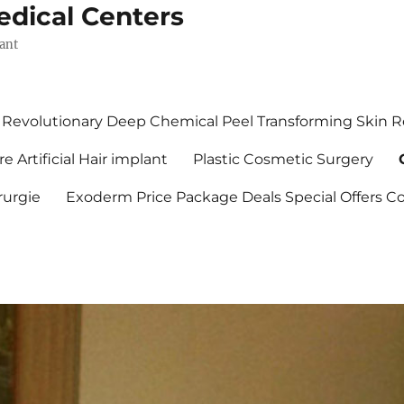
edical Centers
lant
Revolutionary Deep Chemical Peel Transforming Skin R
re Artificial Hair implant
Plastic Cosmetic Surgery
rurgie
Exoderm Price Package Deals Special Offers C