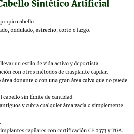
abello Sintético Artificial
 propio cabello.
zado, ondulado, estrecho, corto o largo.
levar un estilo de vida activo y deportista.
ación con otros métodos de trasplante capilar.
te área donante o con una gran área calva que no puede
cabello sin límite de cantidad.
s antiguos y cubra cualquier área vacía o simplemente
.
 implantes capilares con certificación CE 0373 y TGA.