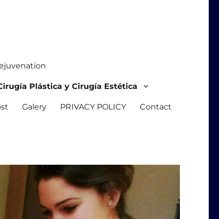
ejuvenation
Cirugía Plástica y Cirugía Estética
ost
Galery
PRIVACY POLICY
Contact