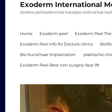
Exoderm International M
Exoderm peel Exoderm hair transplant Artificial hair imp
Home
Exoderm peel
Exoderm Peel The 
Exoderm Peel info for Doctors clinics
Biofib
Bio Kunsthaar Implantation
plastische-chi
Exoderm Peel-Best non surgery face lift